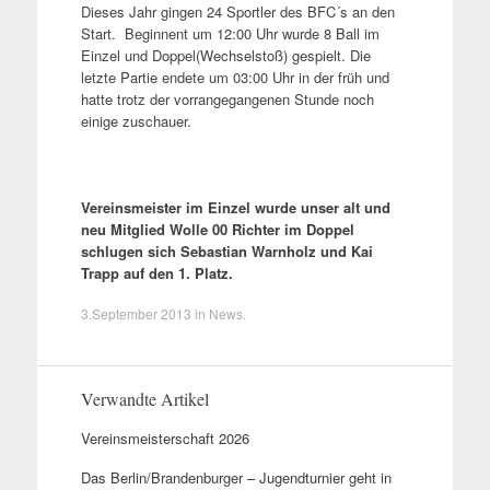
Dieses Jahr gingen 24 Sportler des BFC´s an den
Start. Beginnent um 12:00 Uhr wurde 8 Ball im
Einzel und Doppel(Wechselstoß) gespielt. Die
letzte Partie endete um 03:00 Uhr in der früh und
hatte trotz der vorrangegangenen Stunde noch
einige zuschauer.
Vereinsmeister im Einzel wurde unser alt und
neu Mitglied Wolle 00 Richter im Doppel
schlugen sich Sebastian Warnholz und Kai
Trapp auf den 1. Platz.
3.September 2013
in
News
.
Verwandte Artikel
Vereinsmeisterschaft 2026
Das Berlin/Brandenburger – Jugendturnier geht in