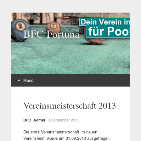
BFC Fortuna
Menü
Zum
Inhalt
Vereinsmeisterschaft 2013
springen
BFC_Admin
/
3.September 2013
Die erste Vereinsmeisterschaft im neuen
Vereinsheim wurde am 31.08.2013 ausgetragen.