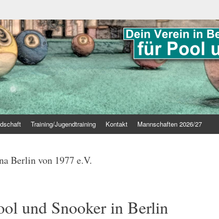
edschaft
Training/Jugendtraining
Kontakt
Mannschaften 2026/27
 Berlin von 1977 e.V.
ool und Snooker in Berlin