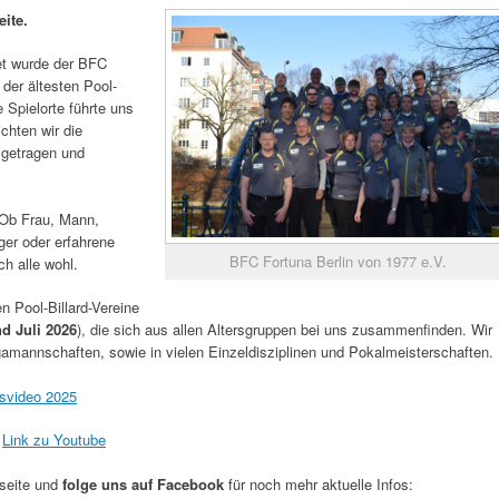
ite.
det wurde der BFC
 der ältesten Pool-
e Spielorte führte uns
chten wir die
 getragen und
 Ob Frau, Mann,
ger oder erfahrene
BFC Fortuna Berlin von 1977 e.V.
h alle wohl.
n Pool-Billard-Vereine
d Juli 2026
), die sich aus allen Altersgruppen bei uns zusammenfinden. Wir
gamannschaften, sowie in vielen Einzeldisziplinen und Pokalmeisterschaften.
gsvideo 2025
:
Link zu Youtube
seite und
folge uns auf Facebook
für noch mehr aktuelle Infos: