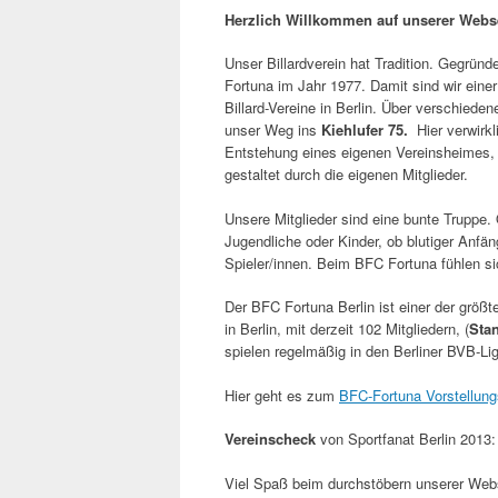
Herzlich Willkommen auf unserer Webse
Unser Billardverein hat Tradition. Gegrün
Fortuna im Jahr 1977. Damit sind wir einer
Billard-Vereine in Berlin. Über verschieden
unser Weg ins
Kiehlufer 75.
Hier verwirkli
Entstehung eines eigenen Vereinsheimes,
gestaltet durch die eigenen Mitglieder.
Unsere Mitglieder sind eine bunte Truppe.
Jugendliche oder Kinder, ob blutiger Anfän
Spieler/innen. Beim BFC Fortuna fühlen sic
Der BFC Fortuna Berlin ist einer der größte
in Berlin, mit derzeit 102 Mitgliedern, (
Stan
spielen regelmäßig in den Berliner BVB-Li
Hier geht es zum
BFC-Fortuna Vorstellun
Vereinscheck
von Sportfanat Berlin 2013
Viel Spaß beim durchstöbern unserer Web