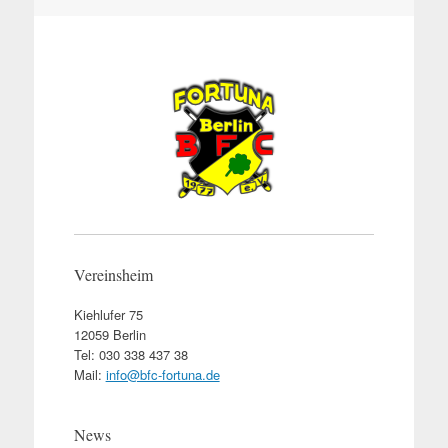
Vereinsheim
Kiehlufer 75
12059 Berlin
Tel: 030 338 437 38
Mail:
info@bfc-fortuna.de
News