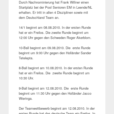
Durch Nachnominierung hat Frank Willner einen
Startplatz bei der Pool Senioren EM in Leende/NL
erhalten. Er tritt in allen 4 Disziplinen sowie mit
dem Deutschland Team an.
14/1 beginnt am 08.08.2010. In der ersten Runde
hat er ein Freilos. Die zweite Runde beginnt um
12:00 Uhr gegen den Schweden Roger Akerblom.
10-Ball beginnt am 09.08.2010. Die erste Runde
beginnt um 9:00 Uhr gegen den Holländer Sander
Tetelepta.
8-Ball beginnt am 10.08.2010. In der ersten Runde
hat er ein Freilos. Die zweite Runde beginnt um
10:30 Uhr.
9-Ball beginnt am 12.08.2010. Die erste Runde
beginnt um 11:30 Uhr gegen den Holländer Jacco
Wieringa.
Der Teamwettbewerb beginnt am 12.08.2010. In der
ersten Runde hat das deutsche Team ein Freilos. In