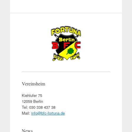
Vereinsheim
Kiehlufer 75
12059 Berlin
Tel: 030 338 437 38
Mail:
info@bfc-fortuna.de
News