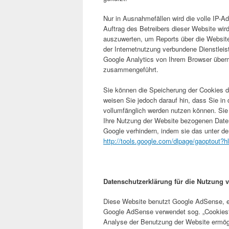
Nur in Ausnahmefällen wird die volle IP-A
Auftrag des Betreibers dieser Website wi
auszuwerten, um Reports über die Websit
der Internetnutzung verbundene Dienstlei
Google Analytics von Ihrem Browser überm
zusammengeführt.
Sie können die Speicherung der Cookies du
weisen Sie jedoch darauf hin, dass Sie in
vollumfänglich werden nutzen können. Sie
Ihre Nutzung der Website bezogenen Daten 
Google verhindern, indem sie das unter de
http://tools.google.com/dlpage/gaoptout?h
Datenschutzerklärung für die Nutzung
Diese Website benutzt Google AdSense, e
Google AdSense verwendet sog. „Cookies“,
Analyse der Benutzung der Website ermö