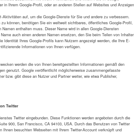
r in Ihrem Google-Profil, oder an anderen Stellen auf Websites und Anzeigen
1-Aktivitäten auf, um die Google-Dienste für Sie und andere zu verbessern.
u können, benötigen Sie ein weltweit sichtbares, öffentliches Google-Profil,
en Namen enthalten muss. Dieser Name wird in allen Google-Diensten
r Name auch einen anderen Namen ersetzen, den Sie beim Teilen von Inhalte
e Identität Ihres Google-Profils kann Nutzern angezeigt werden, die Ihre E-
tifizierende Informationen von Ihnen verfügen.
wecken werden die von Ihnen bereitgestellten Informationen gemäß den
n genutzt. Google veröffentlicht möglicherweise zusammengefasste
zer bzw. gibt diese an Nutzer und Partner weiter, wie etwa Publisher,
on Twitter
ienstes Twitter eingebunden. Diese Funktionen werden angeboten durch die
t, Suite 900, San Francisco, CA 94103, USA. Durch das Benutzen von Twitter
on Ihnen besuchten Webseiten mit Ihrem Twitter-Account verknüpft und