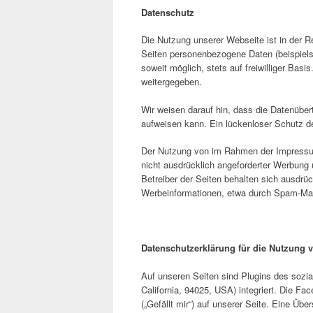
Datenschutz
Die Nutzung unserer Webseite ist in der 
Seiten personenbezogene Daten (beispiels
soweit möglich, stets auf freiwilliger Bas
weitergegeben.
Wir weisen darauf hin, dass die Datenüber
aufweisen kann. Ein lückenloser Schutz der
Der Nutzung von im Rahmen der Impressums
nicht ausdrücklich angeforderter Werbung 
Betreiber der Seiten behalten sich ausdrüc
Werbeinformationen, etwa durch Spam-Mail
Datenschutzerklärung für die Nutzung 
Auf unseren Seiten sind Plugins des sozi
California, 94025, USA) integriert. Die 
(„Gefällt mir“) auf unserer Seite. Eine Übe