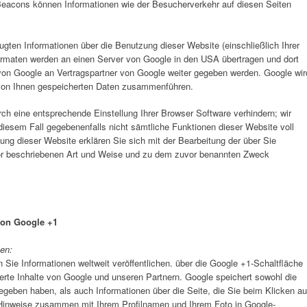
Beacons können Informationen wie der Besucherverkehr auf diesen Seiten
ten Informationen über die Benutzung dieser Website (einschließlich Ihrer
rmaten werden an einen Server von Google in den USA übertragen und dort
von Google an Vertragspartner von Google weiter gegeben werden. Google wir
 von Ihnen gespeicherten Daten zusammenführen.
rch eine entsprechende Einstellung Ihrer Browser Software verhindern; wir
 diesem Fall gegebenenfalls nicht sämtliche Funktionen dieser Website voll
ng dieser Website erklären Sie sich mit der Bearbeitung der über Sie
or beschriebenen Art und Weise und zu dem zuvor benannten Zweck
von Google +1
en:
 Sie Informationen weltweit veröffentlichen. über die Google +1-Schaltfläche
ierte Inhalte von Google und unseren Partnern. Google speichert sowohl die
gegeben haben, als auch Informationen über die Seite, die Sie beim Klicken au
Hinweise zusammen mit Ihrem Profilnamen und Ihrem Foto in Google-