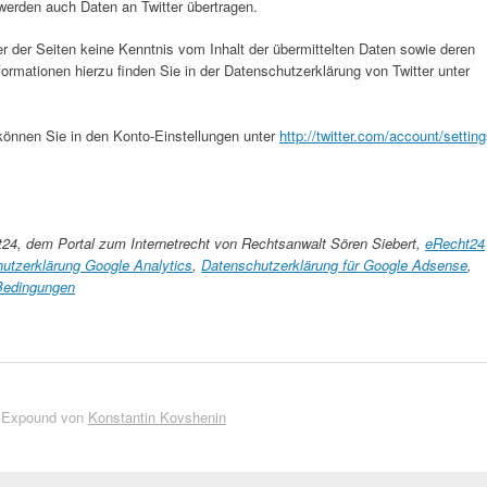
erden auch Daten an Twitter übertragen.
er der Seiten keine Kenntnis vom Inhalt der übermittelten Daten sowie deren
formationen hierzu finden Sie in der Datenschutzerklärung von Twitter unter
 können Sie in den Konto-Einstellungen unter
http://twitter.com/account/settin
24, dem Portal zum Internetrecht von Rechtsanwalt Sören Siebert,
eRecht24
utzerklärung Google Analytics
,
Datenschutzerklärung für Google Adsense
,
 Bedingungen
 Expound von
Konstantin Kovshenin