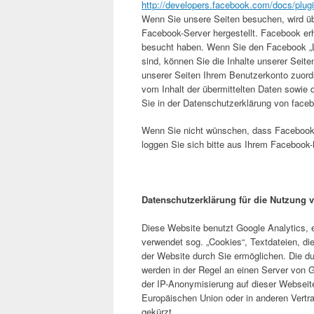
http://developers.facebook.com/docs/plugi
Wenn Sie unsere Seiten besuchen, wird üb
Facebook-Server hergestellt. Facebook erh
besucht haben. Wenn Sie den Facebook „L
sind, können Sie die Inhalte unserer Sei
unserer Seiten Ihrem Benutzerkonto zuordn
vom Inhalt der übermittelten Daten sowie 
Sie in der Datenschutzerklärung von face
Wenn Sie nicht wünschen, dass Facebook
loggen Sie sich bitte aus Ihrem Facebook
Datenschutzerklärung für die Nutzung 
Diese Website benutzt Google Analytics, 
verwendet sog. „Cookies“, Textdateien, d
der Website durch Sie ermöglichen. Die d
werden in der Regel an einen Server von G
der IP-Anonymisierung auf dieser Webseite
Europäischen Union oder in anderen Vert
gekürzt.