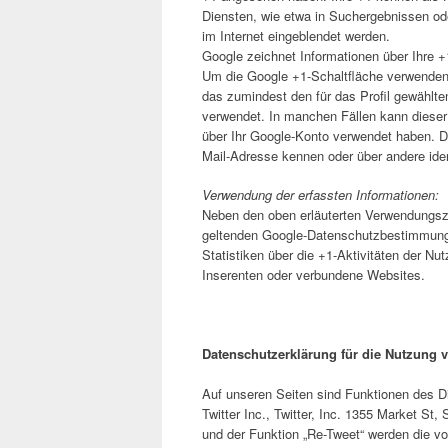
Diensten, wie etwa in Suchergebnissen ode
im Internet eingeblendet werden.
Google zeichnet Informationen über Ihre +
Um die Google +1-Schaltfläche verwenden z
das zumindest den für das Profil gewählt
verwendet. In manchen Fällen kann diese
über Ihr Google-Konto verwendet haben. Di
Mail-Adresse kennen oder über andere iden
Verwendung der erfassten Informationen:
Neben den oben erläuterten Verwendungsz
geltenden Google-Datenschutzbestimmunge
Statistiken über die +1-Aktivitäten der Nut
Inserenten oder verbundene Websites.
Datenschutzerklärung für die Nutzung v
Auf unseren Seiten sind Funktionen des D
Twitter Inc., Twitter, Inc. 1355 Market S
und der Funktion „Re-Tweet“ werden die v