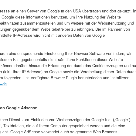
dresse an einen Server von Google in den USA übertragen und dort gekürzt. I
rd Google diese Informationen benutzen, um Ihre Nutzung der Website
eaktivitäten zusammenzustellen und um weitere mit der Websitenutzung und
stungen gegenüber dem Websitebetreiber zu erbringen. Die im Rahmen von
ittelte IP-Adresse wird nicht mit anderen Daten von Google
rch eine entsprechende Einstellung Ihrer Browser-Software verhindern; wir
 diesem Fall gegebenenfalls nicht sämtliche Funktionen dieser Website
 können darüber hinaus die Erfassung der durch das Cookie erzeugten und au
(inkl. Ihrer IP-Adresse) an Google sowie die Verarbeitung dieser Daten durc
m folgenden Link verfügbare Browser-Plugin herunterladen und installieren:
l=de
.
 von Google Adsense
inen Dienst zum Einbinden von Werbeanzeigen der Google Inc. („Google“).
 Textdateien, die auf Ihrem Computer gespeichert werden und die eine
glicht. Google AdSense verwendet auch so genannte Web Beacons