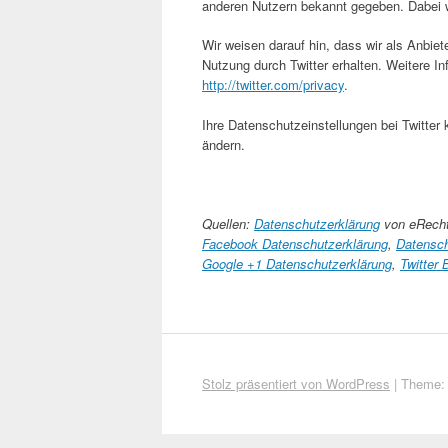
anderen Nutzern bekannt gegeben. Dabei w
Wir weisen darauf hin, dass wir als Anbiet
Nutzung durch Twitter erhalten. Weitere In
http://twitter.com/privacy
.
Ihre Datenschutzeinstellungen bei Twitter
ändern.
Quellen:
Datenschutzerklärung
von eRecht
Facebook Datenschutzerklärung
,
Datensch
Google +1 Datenschutzerklärung
,
Twitter
Stolz präsentiert von WordPress
|
Theme: