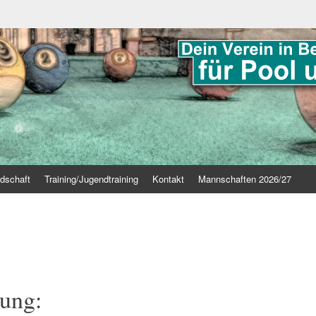
edschaft
Training/Jugendtraining
Kontakt
Mannschaften 2026/27
rung: